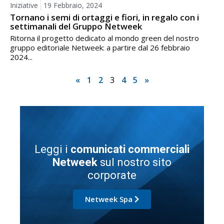
Iniziative
19 Febbraio, 2024
Tornano i semi di ortaggi e fiori, in regalo con i
settimanali del Gruppo Netweek
Ritorna il progetto dedicato al mondo green del nostro
gruppo editoriale Netweek: a partire dal 26 febbraio
2024...
«
1
2
3
4
5
»
Leggi i
comunicati commerciali
Netweek
sul nostro sito
corporate
Netweek Spa