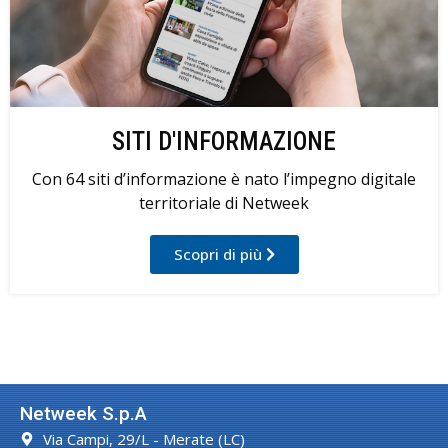
SITI D'INFORMAZIONE
Con 64 siti d’informazione è nato l’impegno digitale
territoriale di Netweek
Scopri di più
Netweek S.p.A
Via Campi, 29/L - Merate (LC)