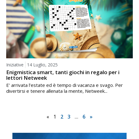
Iniziative
14 Luglio, 2025
Enigmistica smart, tanti giochi in regalo per i
lettori Netweek
E’ arrivata l’estate ed è tempo di vacanza e svago. Per
divertirsi e tenere allenata la mente, Netweek...
«
1
2
3
…
6
»