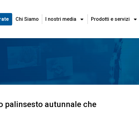
rate
Chi Siamo
I nostri media
Prodotti e servizi
vo palinsesto autunnale che