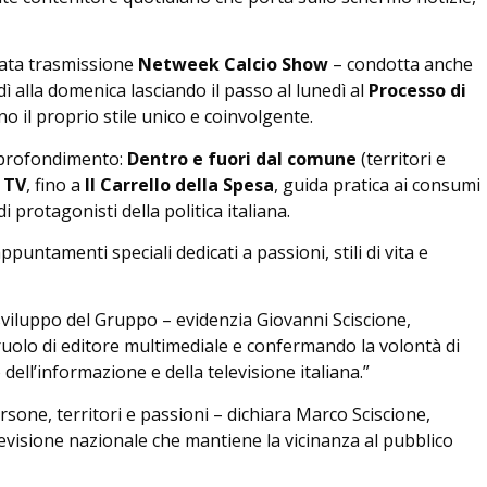
data trasmissione
Netweek Calcio Show
– condotta anche
 alla domenica lasciando il passo al lunedì al
Processo di
o il proprio stile unico e coinvolgente.
pprofondimento:
Dentro e fuori dal comune
(territori e
 TV
, fino a
Il Carrello della Spesa
, guida pratica ai consumi
di protagonisti della politica italiana.
ntamenti speciali dedicati a passioni, stili di vita e
viluppo del Gruppo – evidenzia Giovanni Sciscione,
uolo di editore multimediale e confermando la volontà di
dell’informazione e della televisione italiana.”
rsone, territori e passioni – dichiara Marco Sciscione,
isione nazionale che mantiene la vicinanza al pubblico