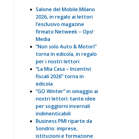
Salone del Mobile.Milano
2026, in regalo ai lettori
l’esclusivo magazine
firmato Netweek – Ops!
Media
“Non solo Auto & Motori”
torna in edicola, in regalo
per i nostri lettori
“La Mia Casa – Incentivi
fiscali 2026” torna in
edicola
“GO Winter” in omaggio ai
nostri lettori: tante idee
per soggiorni invernali
indimenticabili
Business PMI riparte da
Sondrio: imprese,
istituzioni e formazione