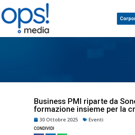
Corpo
Business PMI riparte da Sondr
formazione insieme per la cre
30 Ottobre 2025
Eventi
CONDIVIDI