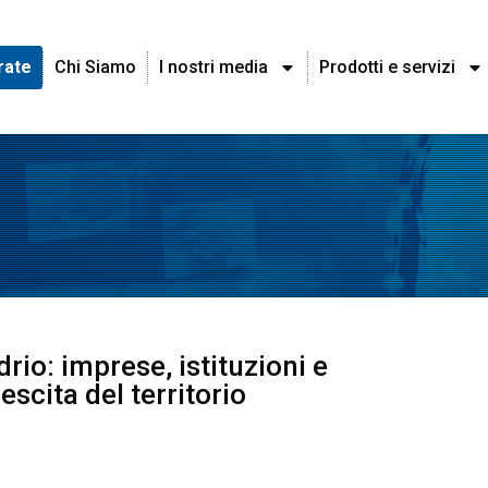
rate
Chi Siamo
I nostri media
Prodotti e servizi
io: imprese, istituzioni e
scita del territorio