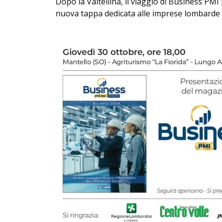
Dopo la Valtellina, il viaggio di Business PM
nuova tappa dedicata alle imprese lombarde 