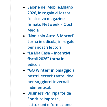
Salone del Mobile.Milano
2026, in regalo ai lettori
l’esclusivo magazine
firmato Netweek – Ops!
Media
“Non solo Auto & Motori”
torna in edicola, in regalo
per i nostri lettori
“La Mia Casa – Incentivi
fiscali 2026” torna in
edicola
“GO Winter” in omaggio ai
nostri lettori: tante idee
per soggiorni invernali
indimenticabili
Business PMI riparte da
Sondrio: imprese,
istituzioni e formazione