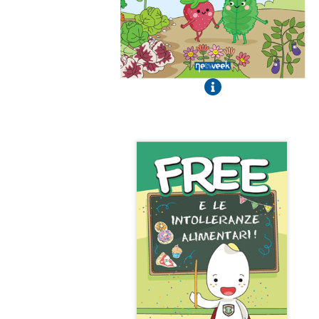
Free e le intolleranze alimentari
Fumetto