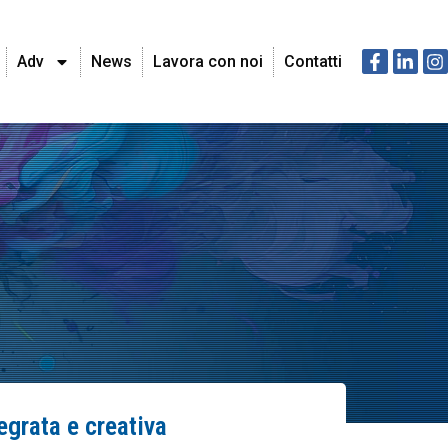
Adv
News
Lavora con noi
Contatti
grata e creativa