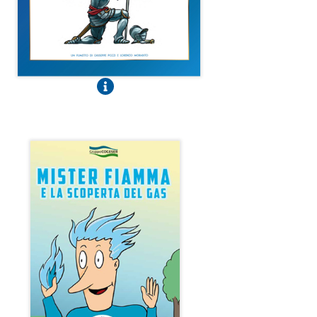
Mister Fiamma e la scoperta del gas
Fumetto