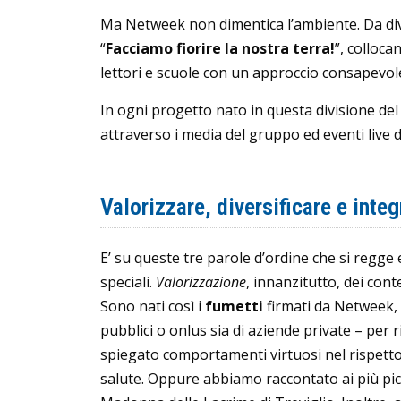
Ma Netweek non dimentica l’ambiente. Da div
“
Facciamo fiorire la nostra terra!
”, colloca
lettori e scuole con un approccio consapevole,
In ogni progetto nato in questa divisione del 
attraverso i media del gruppo ed eventi
live 
Valorizzare, diversificare e integ
E’ su queste tre parole d’ordine che si regge e
speciali.
Valorizzazione
, innanzitutto, dei cont
Sono nati così i
fumetti
firmati da Netweek, 
pubblici o onlus sia di aziende private – per
spiegato comportamenti virtuosi nel rispetto 
salute. Oppure abbiamo raccontato ai più picc