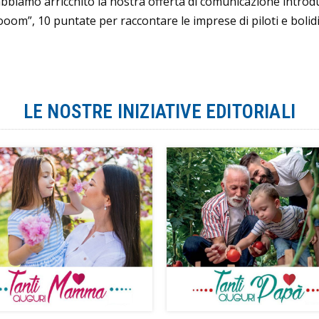
abbiamo arricchito la nostra offerta di comunicazione introd
om”, 10 puntate per raccontare le imprese di piloti e boli
LE NOSTRE INIZIATIVE EDITORIALI