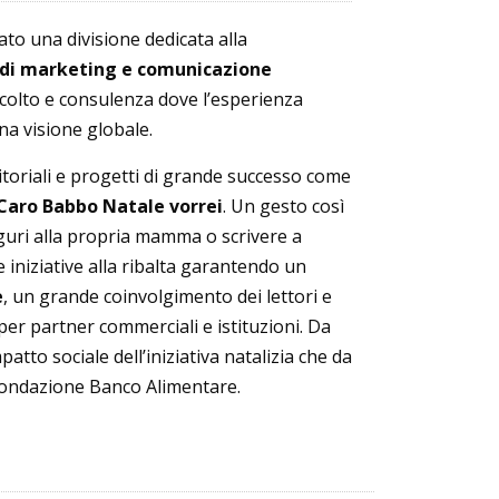
to una divisione dedicata alla
 di marketing e comunicazione
scolto e consulenza dove l’esperienza
na visione globale.
itoriali e progetti di grande successo come
Caro Babbo Natale vorrei
. Un gesto così
guri alla propria mamma o scrivere a
iniziative alla ribalta garantendo un
e
, un grande coinvolgimento dei lettori e
 per partner commerciali e istituzioni. Da
patto sociale dell’iniziativa natalizia che da
Fondazione Banco Alimentare.