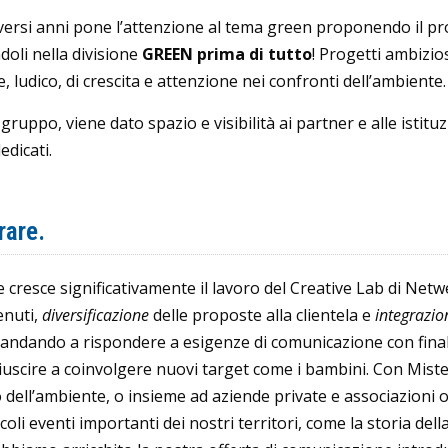
ersi anni pone l’attenzione al tema green proponendo il pr
ndoli nella divisione
GREEN prima di tutto
! Progetti ambizio
 ludico, di crescita e attenzione nei confronti dell’ambiente.
gruppo, viene dato spazio e visibilità ai partner e alle istitu
dedicati.
rare.
 cresce significativamente il lavoro del Creative Lab di Netwe
enuti,
diversificazione
delle proposte alla clientela e
integrazio
andando a rispondere a esigenze di comunicazione con finalit
 riuscire a coinvolgere nuovi target come i bambini. Con Mis
dell’ambiente, o insieme ad aziende private e associazioni o
oli eventi importanti dei nostri territori, come la storia d