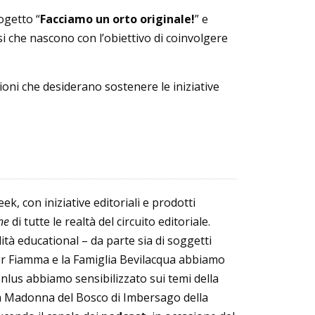
ogetto “
Facciamo un orto originale!
” e
si che nascono con l’obiettivo di coinvolgere
zioni che desiderano sostenere le iniziative
ek, con iniziative editoriali e prodotti
ne
di tutte le realtà del circuito editoriale.
à educational – da parte sia di soggetti
ter Fiamma e la Famiglia Bevilacqua abbiamo
nlus abbiamo sensibilizzato sui temi della
ella Madonna del Bosco di Imbersago della