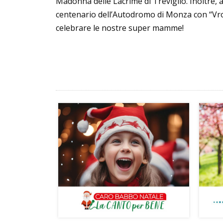
Madonna delle Lacrime di Treviglio. Inoltre, 
centenario dell’Autodromo di Monza con “Vroo
celebrare le nostre super mamme!