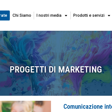
rate
Chi Siamo
I nostri media
Prodotti e servizi
PROGETTI DI MARKETING
Comunicazione inte