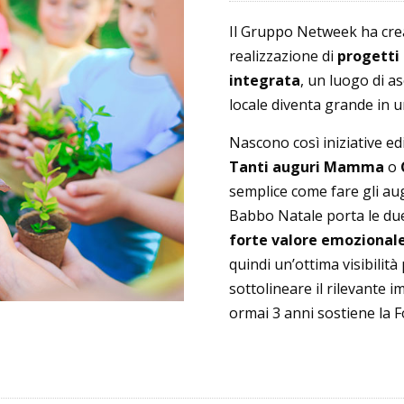
Il Gruppo Netweek ha crea
realizzazione di
progetti
integrata
, un luogo di a
locale diventa grande in u
Nascono così iniziative ed
Tanti auguri Mamma
o
semplice come fare gli au
Babbo Natale porta le due 
forte valore emozional
quindi un’ottima visibilità
sottolineare il rilevante im
ormai 3 anni sostiene la 