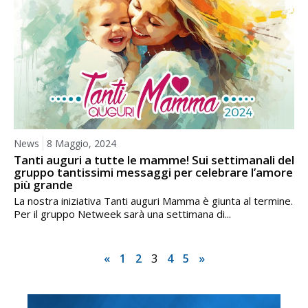
News
8 Maggio, 2024
Tanti auguri a tutte le mamme! Sui settimanali del
gruppo tantissimi messaggi per celebrare l’amore
più grande
La nostra iniziativa Tanti auguri Mamma è giunta al termine.
Per il gruppo Netweek sarà una settimana di...
«
1
2
3
4
5
»