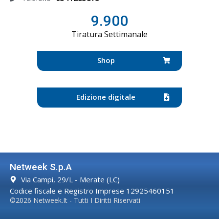
9.900
Tiratura Settimanale
Shop
Edizione digitale
Netweek S.p.A
Via Campi, 29/L - Merate (LC)
Codice fiscale e Registro Imprese 12925460151
©2026 Netweek.it - Tutti I Diritti Riservati