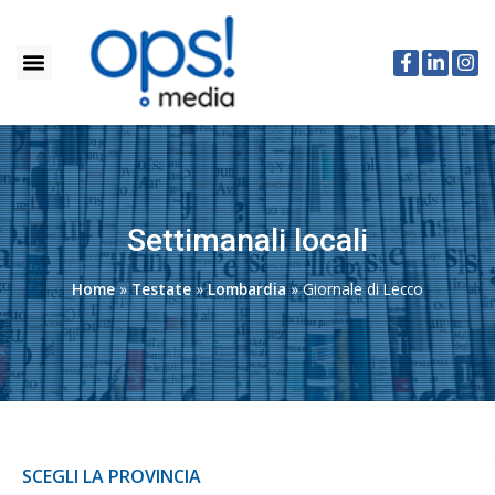
Settimanali locali
Home
»
Testate
»
Lombardia
»
Giornale di Lecco
SCEGLI LA PROVINCIA