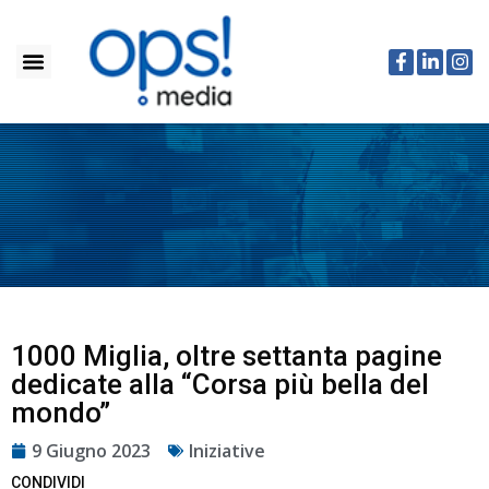
1000 Miglia, oltre settanta pagine
dedicate alla “Corsa più bella del
mondo”
9 Giugno 2023
Iniziative
CONDIVIDI