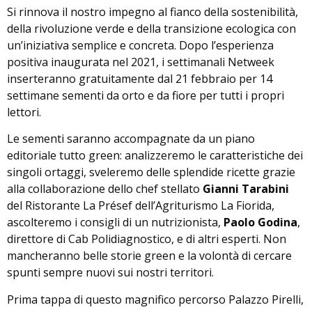
Si rinnova il nostro impegno al fianco della sostenibilità,
della rivoluzione verde e della transizione ecologica con
un’iniziativa semplice e concreta. Dopo l’esperienza
positiva inaugurata nel 2021, i settimanali Netweek
inserteranno gratuitamente dal 21 febbraio per 14
settimane sementi da orto e da fiore per tutti i propri
lettori.
Le sementi saranno accompagnate da un piano
editoriale tutto green: analizzeremo le caratteristiche dei
singoli ortaggi, sveleremo delle splendide ricette grazie
alla collaborazione dello chef stellato
Gianni Tarabini
del Ristorante La Présef dell’Agriturismo La Fiorida,
ascolteremo i consigli di un nutrizionista,
Paolo Godina
,
direttore di Cab Polidiagnostico, e di altri esperti. Non
mancheranno belle storie green e la volontà di cercare
spunti sempre nuovi sui nostri territori.
Prima tappa di questo magnifico percorso Palazzo Pirelli,